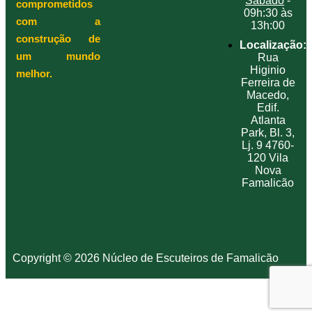
Sábado
-
comprometidos
09h:30 às
com a
13h:00
construção de
Localização:
um mundo
Rua
Higinio
melhor.
Ferreira de
Macedo,
Edif.
Atlanta
Park, Bl. 3,
Lj. 9 4760-
120 Vila
Nova
Famalicão
Copyright © 2026 Núcleo de Escuteiros de Famalicão