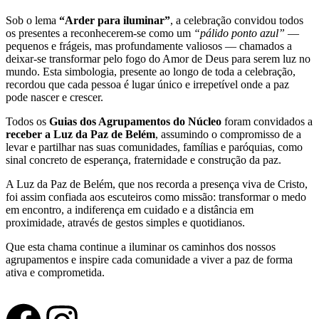
Sob o lema
“Arder para iluminar”
, a celebração convidou todos
os presentes a reconhecerem-se como um
“pálido ponto azul”
—
pequenos e frágeis, mas profundamente valiosos — chamados a
deixar-se transformar pelo fogo do Amor de Deus para serem luz no
mundo. Esta simbologia, presente ao longo de toda a celebração,
recordou que cada pessoa é lugar único e irrepetível onde a paz
pode nascer e crescer.
Todos os
Guias dos Agrupamentos do Núcleo
foram convidados a
receber a Luz da Paz de Belém
, assumindo o compromisso de a
levar e partilhar nas suas comunidades, famílias e paróquias, como
sinal concreto de esperança, fraternidade e construção da paz.
A Luz da Paz de Belém, que nos recorda a presença viva de Cristo,
foi assim confiada aos escuteiros como missão: transformar o medo
em encontro, a indiferença em cuidado e a distância em
proximidade, através de gestos simples e quotidianos.
Que esta chama continue a iluminar os caminhos dos nossos
agrupamentos e inspire cada comunidade a viver a paz de forma
ativa e comprometida.