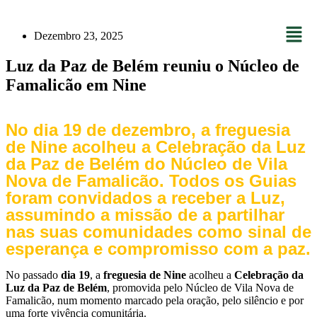
Dezembro 23, 2025
Luz da Paz de Belém reuniu o Núcleo de
Famalicão em Nine
No dia 19 de dezembro, a freguesia
de Nine acolheu a Celebração da Luz
da Paz de Belém do Núcleo de Vila
Nova de Famalicão. Todos os Guias
foram convidados a receber a Luz,
assumindo a missão de a partilhar
nas suas comunidades como sinal de
esperança e compromisso com a paz.
No passado
dia 19
, a
freguesia de Nine
acolheu a
Celebração da
Luz da Paz de Belém
, promovida pelo Núcleo de Vila Nova de
Famalicão, num momento marcado pela oração, pelo silêncio e por
uma forte vivência comunitária.