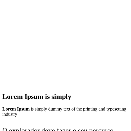
Lorem Ipsum is simply
Lorem Ipsum
is simply dummy text of the printing and typesetting
industry
O explorador deve fazer o seu percurso