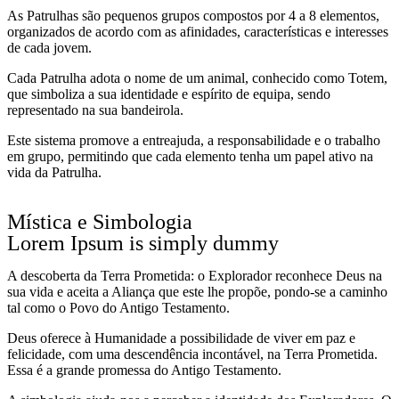
As Patrulhas são pequenos grupos compostos por 4 a 8 elementos,
organizados de acordo com as afinidades, características e interesses
de cada jovem.
Cada Patrulha adota o nome de um animal, conhecido como Totem,
que simboliza a sua identidade e espírito de equipa, sendo
representado na sua bandeirola.
Este sistema promove a entreajuda, a responsabilidade e o trabalho
em grupo, permitindo que cada elemento tenha um papel ativo na
vida da Patrulha.
Mística e Simbologia
Lorem Ipsum is simply dummy
A descoberta da Terra Prometida: o Ex­plorador reconhece Deus na
sua vida e aceita a Aliança que este lhe pro­põe, pondo-se a caminho
tal como o Povo do Antigo Testamento.
Deus oferece à Humanidade a possibi­lidade de viver em paz e
felicidade, com uma descendência incontável, na Terra Prometida.
Essa é a grande promessa do Antigo Testamento.