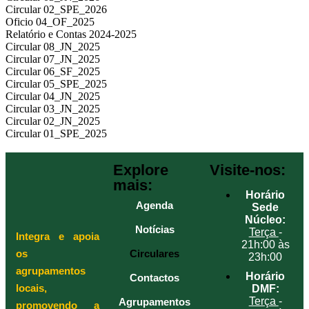
Circular 02_SPE_2026
Oficio 04_OF_2025
Relatório e Contas 2024-2025
Circular 08_JN_2025
Circular 07_JN_2025
Circular 06_SF_2025
Circular 05_SPE_2025
Circular 04_JN_2025
Circular 03_JN_2025
Circular 02_JN_2025
Circular 01_SPE_2025
Explore
Visite-nos:
mais:
Horário
Agenda
Sede
Núcleo:
Notícias
Terça
-
Integra e apoia
21h:00 às
os
Circulares
23h:00
agrupamentos
Horário
Contactos
locais,
DMF:
Terça
-
Agrupamentos
promovendo a