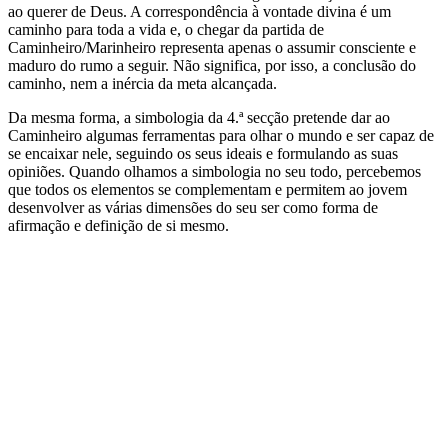
ao querer de Deus. A correspondência à vontade divina é um
caminho para toda a vida e, o chegar da partida de
Caminheiro/Marinheiro re­presenta apenas o assumir consciente e
maduro do rumo a seguir. Não significa, por isso, a conclusão do
caminho, nem a inércia da meta alcançada.
Da mesma forma, a simbologia da 4.ª secção pretende dar ao
Caminheiro algumas ferramentas para olhar o mundo e ser capaz de
se encaixar nele, seguindo os seus ideais e formulando as suas
opiniões. Quando olhamos a simbologia no seu todo, percebemos
que todos os elementos se complementam e permitem ao jovem
desenvolver as várias dimensões do seu ser como forma de
afirmação e definição de si mesmo.