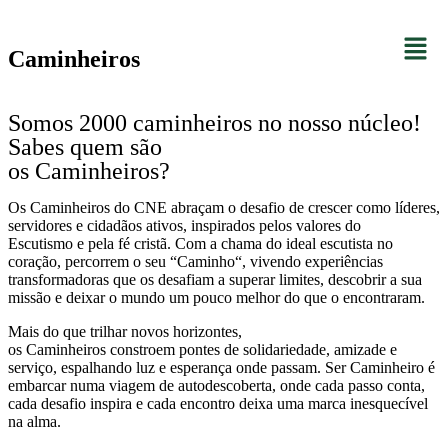
Caminheiros
Somos 2000 caminheiros no nosso núcleo!
Sabes quem são
os Caminheiros?
Os Caminheiros do CNE abraçam o desafio de crescer como líderes,
servidores e cidadãos ativos, inspirados pelos valores do
Escutismo e pela fé cristã. Com a chama do ideal escutista no
coração, percorrem o seu “Caminho“, vivendo experiências
transformadoras que os desafiam a superar limites, descobrir a sua
missão e deixar o mundo um pouco melhor do que o encontraram.
Mais do que trilhar novos horizontes,
os Caminheiros constroem pontes de solidariedade, amizade e
serviço, espalhando luz e esperança onde passam. Ser Caminheiro é
embarcar numa viagem de autodescoberta, onde cada passo conta,
cada desafio inspira e cada encontro deixa uma marca inesquecível
na alma.