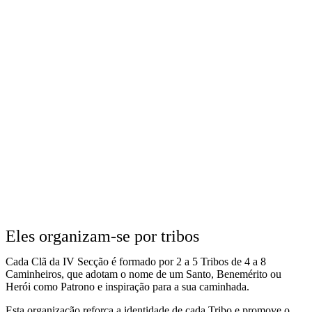
Eles organizam-se por tribos
Cada Clã da IV Secção é formado por 2 a 5 Tribos de 4 a 8
Caminheiros, que adotam o nome de um Santo, Benemérito ou
Herói como Patrono e inspiração para a sua caminhada.
Esta organização reforça a identidade de cada Tribo e promove o