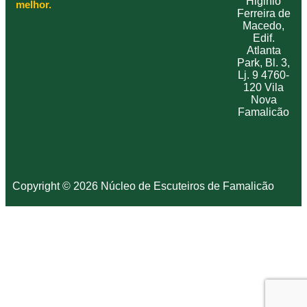
Higinio
melhor.
Ferreira de
Macedo,
Edif.
Atlanta
Park, Bl. 3,
Lj. 9 4760-
120 Vila
Nova
Famalicão
Copyright © 2026 Núcleo de Escuteiros de Famalicão